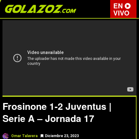
EN
VIVO
Frosinone 1-2 Juventus |
Serie A – Jornada 17
Omar Talavera
Diciembre 23, 2023