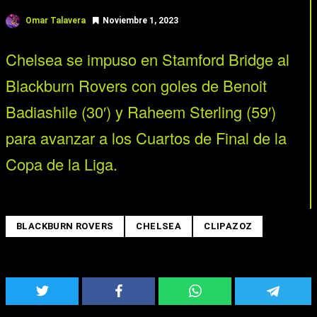
Omar Talavera
Noviembre 1, 2023
Chelsea se impuso en Stamford Bridge al
Blackburn Rovers con goles de Benoit
Badiashile (30′) y Raheem Sterling (59′)
para avanzar a los Cuartos de Final de la
Copa de la Liga.
BLACKBURN ROVERS
CHELSEA
CLIPAZOZ