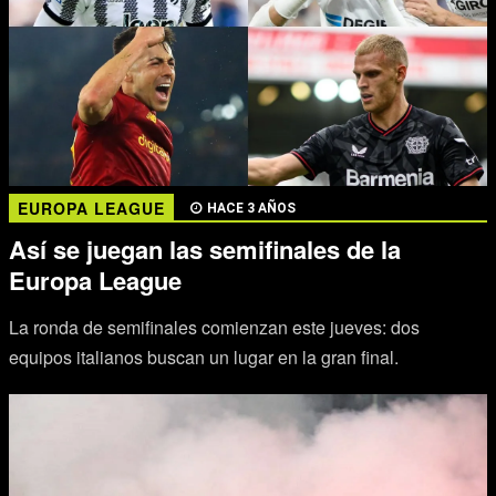
EUROPA LEAGUE
HACE 3 AÑOS
Así se juegan las semifinales de la
Europa League
La ronda de semifinales comienzan este jueves: dos
equipos italianos buscan un lugar en la gran final.