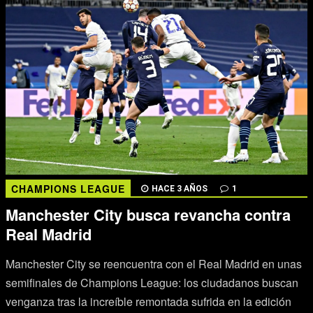
CHAMPIONS LEAGUE
HACE 3 AÑOS
1
Manchester City busca revancha contra
Real Madrid
Manchester City se reencuentra con el Real Madrid en unas
semifinales de Champions League: los ciudadanos buscan
venganza tras la increíble remontada sufrida en la edición