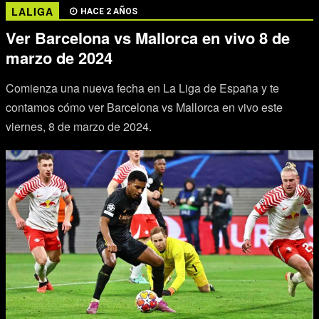
LALIGA
HACE 2 AÑOS
Ver Barcelona vs Mallorca en vivo 8 de
marzo de 2024
Comienza una nueva fecha en La Liga de España y te
contamos cómo ver Barcelona vs Mallorca en vivo este
viernes, 8 de marzo de 2024.